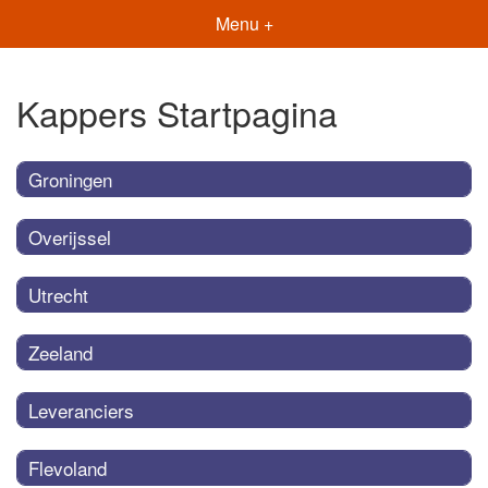
Menu +
Kappers Startpagina
Groningen
Overijssel
Utrecht
Zeeland
Leveranciers
Flevoland