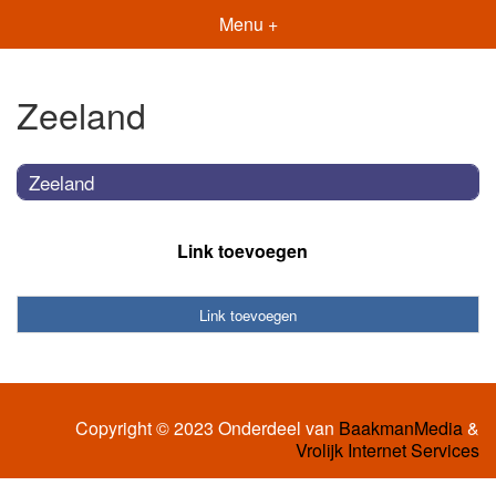
Menu +
Zeeland
Zeeland
Link toevoegen
Link toevoegen
Copyright © 2023 Onderdeel van
BaakmanMedia
&
Vrolijk Internet Services