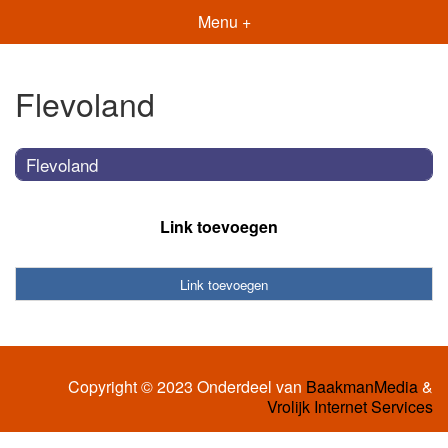
Menu +
Flevoland
Flevoland
Link toevoegen
Link toevoegen
Copyright © 2023 Onderdeel van
BaakmanMedia
&
Vrolijk Internet Services